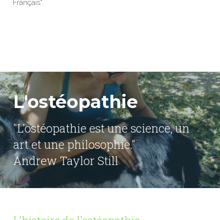
Français"
L'ostéopathie
"L'ostéopathie est une science, un 
art et une philosophie."
Andrew Taylor Still