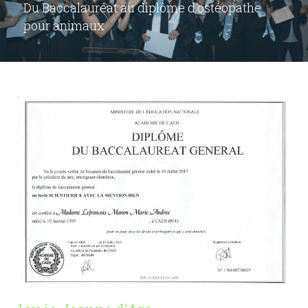
Du Baccalauréat au diplôme d'ostéopathe 
pour animaux