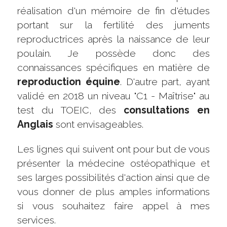
réalisation d'un mémoire de fin d'études 
portant sur la fertilité des juments 
reproductrices après la naissance de leur 
poulain. Je possède donc des 
connaissances spécifiques en matière de 
reproduction équine
. D'autre part, ayant 
validé en 2018 un niveau "C1 - Maîtrise" au 
test du TOEIC, des 
consultations en 
Anglais
 sont envisageables.
Les lignes qui suivent ont pour but de vous 
présenter la médecine ostéopathique et 
ses larges possibilités d'action ainsi que de 
vous donner de plus amples informations 
si vous souhaitez faire appel à mes 
services.