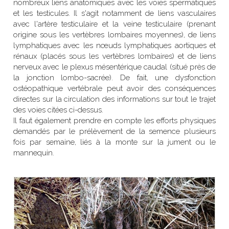
nombreux liens anatomiques avec les voies spermatiques 
et les testicules. Il s'agit notamment de liens vasculaires 
avec l'artère testiculaire et la veine testiculaire (prenant 
origine sous les vertèbres lombaires moyennes), de liens 
lymphatiques avec les nœuds lymphatiques aortiques et 
rénaux (placés sous les vertèbres lombaires) et de liens 
nerveux avec le plexus mésentérique caudal (situé près de 
la jonction lombo-sacrée). De fait, une dysfonction 
ostéopathique vertébrale peut avoir des conséquences 
directes sur la circulation des informations sur tout le trajet 
des voies citées ci-dessus.
Il faut également prendre en compte les efforts physiques 
demandés par le prélèvement de la semence plusieurs 
fois par semaine, liés à la monte sur la jument ou le 
mannequin.