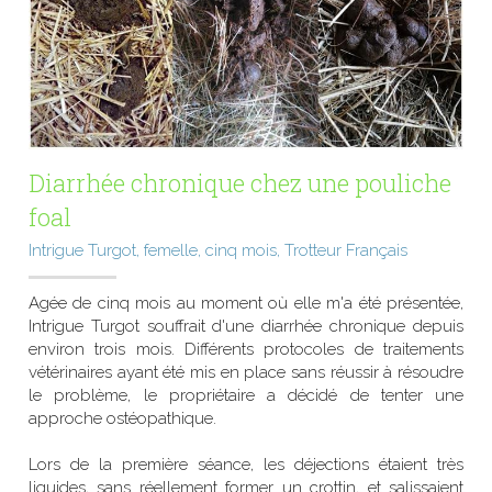
Diarrhée chronique chez une pouliche 
foal
Intrigue Turgot, femelle, cinq mois, Trotteur Français
Agée de cinq mois au moment où elle m'a été présentée, 
Intrigue Turgot souffrait d'une diarrhée chronique depuis 
environ trois mois. Différents protocoles de traitements 
vétérinaires ayant été mis en place sans réussir à résoudre 
le problème, le propriétaire a décidé de tenter une 
approche ostéopathique.
Lors de la première séance, les déjections étaient très 
liquides, sans réellement former un crottin, et salissaient 