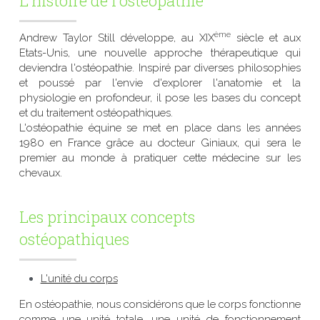
L'histoire de l'ostéopathie
ème
Andrew Taylor Still développe, au XIX
 siècle et aux 
Etats-Unis, une nouvelle approche thérapeutique qui 
deviendra l'ostéopathie. Inspiré par diverses philosophies 
et poussé par l'envie d'explorer l'anatomie et la 
physiologie en profondeur, il pose les bases du concept 
et du traitement ostéopathiques.
L'ostéopathie équine se met en place dans les années 
1980 en France grâce au docteur Giniaux, qui sera le 
premier au monde à pratiquer cette médecine sur les 
chevaux.
Les principaux concepts 
ostéopathiques
L'unité du corps
En ostéopathie, nous considérons que le corps fonctionne 
comme une unité totale, une unité de fonctionnement 