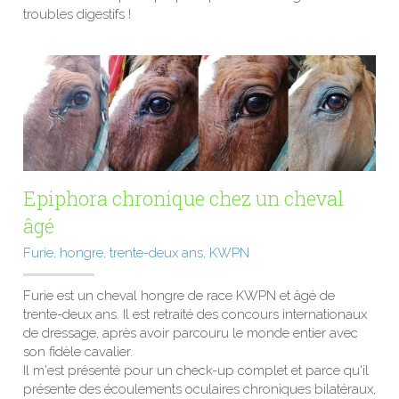
troubles digestifs !
Epiphora chronique chez un cheval 
âgé
Furie, hongre, trente-deux ans, KWPN
Furie est un cheval hongre de race KWPN et âgé de 
trente-deux ans. Il est retraité des concours internationaux 
de dressage, après avoir parcouru le monde entier avec 
son fidèle cavalier.
Il m'est présenté pour un check-up complet et parce qu'il 
présente des écoulements oculaires chroniques bilatéraux, 