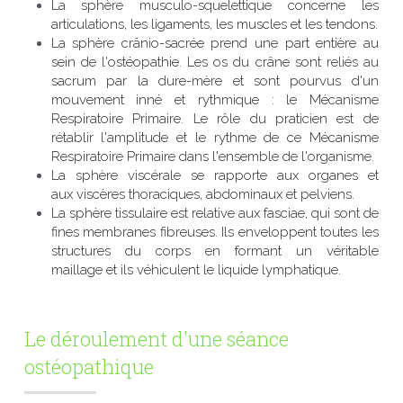
La sphère musculo-squelettique concerne les 
articulations, les ligaments, les muscles et les tendons.
La sphère crânio-sacrée prend une part entière au 
sein de l'ostéopathie. Les os du crâne sont reliés au 
sacrum par la dure-mère et sont pourvus d'un 
mouvement inné et rythmique : le Mécanisme 
Respiratoire Primaire. Le rôle du praticien est de 
rétablir l'amplitude et le rythme de ce Mécanisme 
Respiratoire Primaire dans l'ensemble de l'organisme.
La sphère viscérale se rapporte aux organes et 
aux viscères thoraciques, abdominaux et pelviens.
La sphère tissulaire est relative aux fasciae, qui sont de 
fines membranes fibreuses. Ils enveloppent toutes les 
structures du corps en formant un véritable 
maillage et ils véhiculent le liquide lymphatique.
Le déroulement d'une séance 
ostéopathique