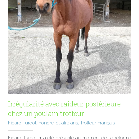
Irrégularité avec raideur postérieure 
chez un poulain trotteur
Figaro Turgot, hongre, quatre ans, Trotteur Français
Figaro Turgot m'a été présenté au moment de sa réforme 