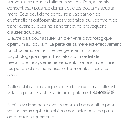
souvent à se nourrir d'aliments solides (foin, aliments 
concentrés...) plus rapidement que les poulains sous la 
mère. Cela peut donc conduire à l'apparition de 
dysfonctions ostéopathiques viscérales, qu'il convient de 
traiter avant qu'elles ne s'ancrent et ne provoquent 
d'autres troubles.
D'autre part pour assurer un bien-être psychologique 
optimum au poulain. La perte de sa mère est effectivement 
un choc émotionnel intense, générant un stress 
psychologique majeur. Il est alors primordial de 
rééquilibrer le système nerveux autonome afin de limiter 
les perturbations nerveuses et hormonales liées à ce 
stress.
Cette publication évoque le cas du cheval, mais elle est 
valable pour les autres animaux également. 🐶🐮🐱🐷🐰
N'hésitez donc pas à avoir recours à l'ostéopathie pour 
vos animaux orphelins et à me contacter pour de plus 
amples renseignements.