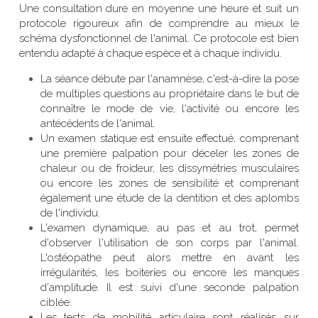
Une consultation dure en moyenne une heure et suit un 
protocole rigoureux afin de comprendre au mieux le 
schéma dysfonctionnel de l'animal. Ce protocole est bien 
entendu adapté à chaque espèce et à chaque individu.
La séance débute par l'anamnèse, c'est-à-dire la pose 
de multiples questions au propriétaire dans le but de 
connaître le mode de vie, l'activité ou encore les 
antécédents de l'animal.
Un examen statique est ensuite effectué, comprenant 
une première palpation pour déceler les zones de 
chaleur ou de froideur, les dissymétries musculaires 
ou encore les zones de sensibilité et comprenant 
également une étude de la dentition et des aplombs 
de l'individu.
L'examen dynamique, au pas et au trot, permet 
d'observer l'utilisation de son corps par l'animal. 
L'ostéopathe peut alors mettre en avant les 
irrégularités, les boiteries ou encore les manques 
d'amplitude. Il est suivi d'une seconde palpation 
ciblée.
Les tests de mobilité articulaire sont réalisés sur 